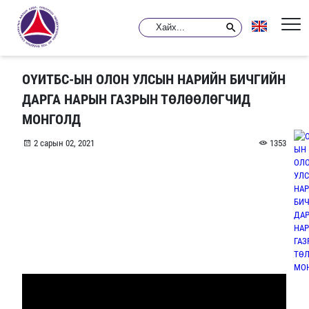
ОҮИТБС-ЫН ОЛОН УЛСЫН НАРИЙН БИЧГИЙН
ДАРГА НАРЫН ГАЗРЫН ТӨЛӨӨЛӨГЧИД
МОНГОЛД
2 сарын 02, 2021
1353