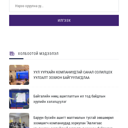
ИЛГЭЭХ
ХОЛБООТОЙ МЭДЭЭЛЭЛ
УУЛ УУРХАЙН КОМПАНИУДТАЙ САНАЛ СОЛИЛЦОХ
УУЛЗАЛТ ЗОХИОН БАЙГУУЛАГДЛАА
Байгалийн нөөц ашиглалтын ил тод байдлын
хуулийн хэлэлцүүлэг
Баруун бүсийн ашигт малтмалын тусгай зөвшөөрөл
эзэмшигч компаниудад зориулан “Авлигаас