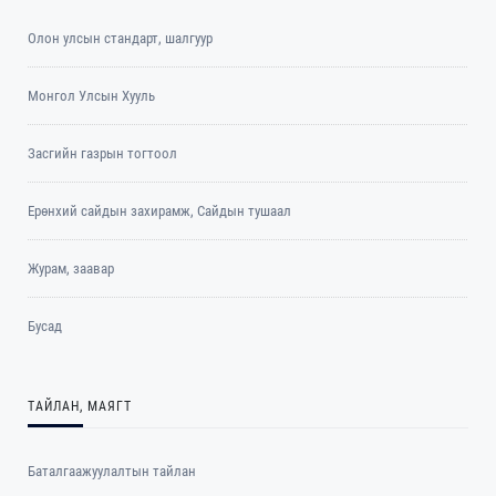
Олон улсын стандарт, шалгуур
Монгол Улсын Хууль
Засгийн газрын тогтоол
Ерөнхий сайдын захирамж, Сайдын тушаал
Журам, заавар
Бусад
ТАЙЛАН, МАЯГТ
Баталгаажуулалтын тайлан