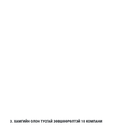
3. ХАМГИЙН ОЛОН ТУСГАЙ ЗӨВШӨӨРӨЛТЭЙ 10 КОМПАНИ