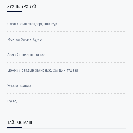
ХУУЛЬ, ЭРХ ЗҮЙ
Олон улсын стандарт, шалгуур
Монгол Улсын Хууль
Засгийн газрын тогтоол
Ерөнхий сайдын захирамж, Сайдын тушаал
Журам, заавар
Бусад
ТАЙЛАН, МАЯГТ