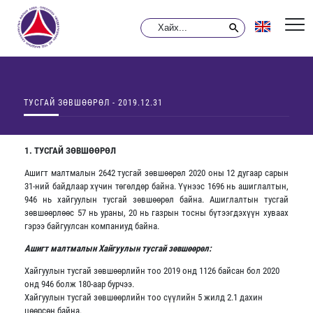
ТУСГАЙ ЗӨВШӨӨРӨЛ - 2019.12.31
1. ТУСГАЙ ЗӨВШӨӨРӨЛ
Ашигт малтмалын 2642 тусгай зөвшөөрөл 2020 оны 12 дугаар сарын
31-ний байдлаар хүчин төгөлдөр байна. Үүнээс 1696 нь ашиглалтын,
946 нь хайгуулын тусгай зөвшөөрөл байна. Ашиглалтын тусгай
зөвшөөрлөөс 57 нь ураны, 20 нь газрын тосны бүтээгдэхүүн хуваах
гэрээ байгуулсан компаниуд байна.
Ашигт малтмалын Хайгуулын тусгай зөвшөөрөл:
Хайгуулын тусгай зөвшөөрлийн тоо 2019 онд 1126 байсан бол 2020
онд 946 болж 180-аар бурчээ.
Хайгуулын тусгай зөвшөөрлийн тоо сүүлийн 5 жилд 2.1 дахин
цөөрсөн байна.