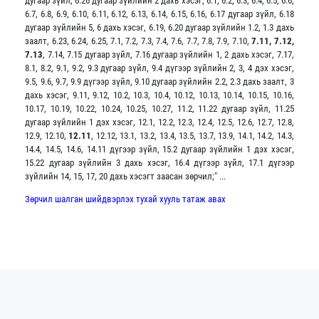
дугаар зүйл, 6.26 дугаар зүйлийн 2 дахь хэсэг, 6.1, 6.2, 6.3, 6.4, 6.5, 6.6,
6.7, 6.8, 6.9, 6.10, 6.11, 6.12, 6.13, 6.14, 6.15, 6.16, 6.17 дугаар зүйл, 6.18
дугаар зүйлийн 5, 6 дахь хэсэг, 6.19, 6.20 дугаар зүйлийн 1.2, 1.3 дахь
заалт, 6.23, 6.24, 6.25, 7.1, 7.2, 7.3, 7.4, 7.6, 7.7, 7.8, 7.9, 7.10,
7.11, 7.12,
7.13
, 7.14, 7.15 дугаар зүйл, 7.16 дугаар зүйлийн 1, 2 дахь хэсэг, 7.17,
8.1, 8.2, 9.1, 9.2, 9.3 дугаар зүйл, 9.4 дүгээр зүйлийн 2, 3, 4 дэх хэсэг,
9.5, 9.6, 9.7, 9.9 дүгээр зүйл, 9.10 дугаар зүйлийн 2.2, 2.3 дахь заалт, 3
дахь хэсэг, 9.11, 9.12, 10.2, 10.3, 10.4, 10.12, 10.13, 10.14, 10.15, 10.16,
10.17, 10.19, 10.22, 10.24, 10.25, 10.27, 11.2, 11.22 дугаар зүйл, 11.25
дугаар зүйлийн 1 дэх хэсэг, 12.1, 12.2, 12.3, 12.4, 12.5, 12.6, 12.7, 12.8,
12.9, 12.10,
12.11
, 12.12, 13.1, 13.2, 13.4, 13.5, 13.7, 13.9, 14.1, 14.2, 14.3,
14.4, 14.5, 14.6, 14.11 дүгээр зүйл, 15.2 дугаар зүйлийн 1 дэх хэсэг,
15.22 дугаар зүйлийн 3 дахь хэсэг, 16.4 дүгээр зүйл, 17.1 дүгээр
зүйлийн 14, 15, 17, 20 дахь хэсэгт заасан зөрчил;" ...
Зөрчил шалган шийдвэрлэх тухай хууль татаж авах