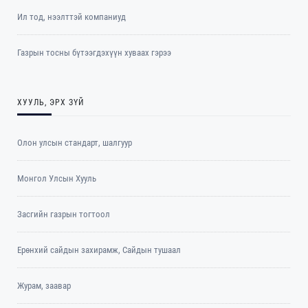
Ил тод, нээлттэй компаниуд
Газрын тосны бүтээгдэхүүн хуваах гэрээ
ХУУЛЬ, ЭРХ ЗҮЙ
Олон улсын стандарт, шалгуур
Монгол Улсын Хууль
Засгийн газрын тогтоол
Ерөнхий сайдын захирамж, Сайдын тушаал
Журам, заавар