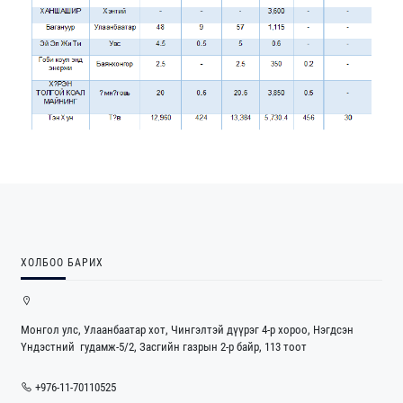
ХОЛБОО БАРИХ
Монгол улс, Улаанбаатар хот, Чингэлтэй дүүрэг 4-р хороо, Нэгдсэн
Үндэстний гудамж-5/2, Засгийн газрын 2-р байр, 113 тоот
+976-11-70110525