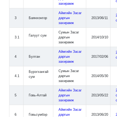
захирамж
Аймгийн Засаг
3
Баянхонгор
даргын
2013/06/11
захирамж
Сумын Засаг
Галуут сум
3.1
даргын
2014/10/10
захирамж
Аймгийн Засаг
4
Булган
даргын
2017/02/06
захирамж
Сумын Засаг
Бүрэгхангай
4.1
даргын
2014/05/30
сум
захирамж
Аймгийн Засаг
5
Говь-Алтай
даргын
2013/05/22
захирамж
Аймгийн Засаг
6
Говьсүмбэр
даргын
2013/06/20