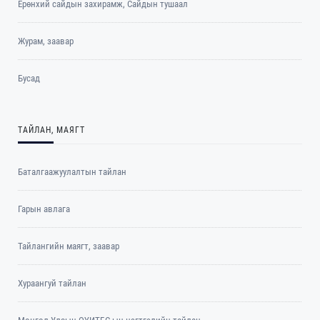
Ерөнхий сайдын захирамж, Сайдын тушаал
Журам, заавар
Бусад
ТАЙЛАН, МАЯГТ
Баталгаажуулалтын тайлан
Гарын авлага
Тайлангийн маягт, заавар
Хураангуй тайлан