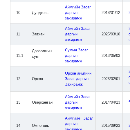
Аймгийн Засаг
10
Дундговь
даргын
2018/01/12
захирамж
Аймгийн Засаг
11
Завхан
даргын
2025/03/10
захирамж
Сумын Засаг
Дөрвөлжин
11.1
даргын
2013/05/03
-
сум
захирамж
Орхон аймгийн
12
Орхон
Засаг даргын
2023/02/01
Захирамж
Аймгийн Засаг
13
Өвөрхангай
даргын
2014/04/23
захирамж
Аймгийн Засаг
даргын
14
Өмнөговь
2015/09/23
захирамж