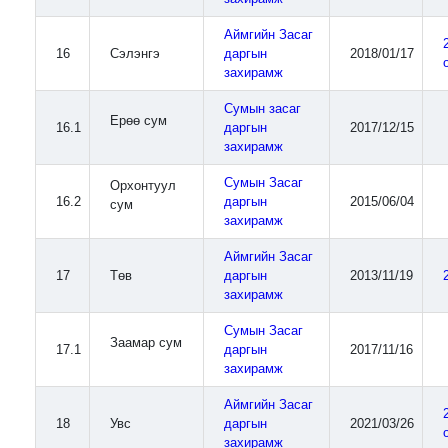
Аймгийн Засаг
16
Сэлэнгэ
даргын
2018/01/17
захирамж
Сумын засаг
Ерөө сум
16.1
даргын
2017/12/15
захирамж
Сумын Засаг
Орхонтуул
16.2
даргын
2015/06/04
сум
захирамж
Аймгийн Засаг
17
Төв
даргын
2013/11/19
захирамж
Сумын Засаг
Заамар сум
17.1
даргын
2017/11/16
захирамж
Аймгийн Засаг
18
Увс
даргын
2021/03/26
захирамж