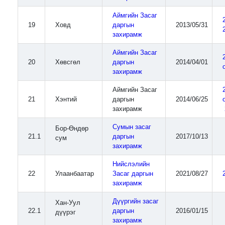
Аймгийн Засаг
19
Ховд
даргын
2013/05/31
захирамж
Аймгийн Засаг
20
Хөвсгөл
даргын
2014/04/01
захирамж
Аймгийн Засаг
21
Хэнтий
даргын
2014/06/25
захирамж
Сумын засаг
Бор-Өндөр
21.1
даргын
2017/10/13
сум
захирамж
Нийслэлийн
22
Улаанбаатар
Засаг даргын
2021/08/27
захирамж
Дүүргийн засаг
Хан-Уул
22.1
даргын
2016/01/15
дүүрэг
захирамж