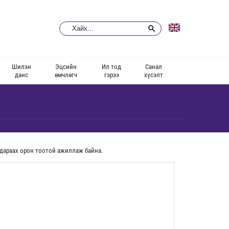
Шилэн
Эцсийн
Ил тод
Санал
данс
өмчлөгч
гэрээ
хүсэлт
ж дараах орон тоотой ажиллаж байна.