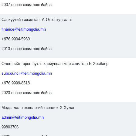
2007 оноос ажиллаж байна.
Санхүүгийн ажилтан А.Отгонтунгалаг
finance@eitimongolia.mn
+976 9904-5960
2013 оноос ажиллаж байна.
Олон нийт, орон нутаг хариуцсан мэргэжилтэн Б.Хосбаяр
subcouncil@eitimongolia.mn
+976 9999-8518
2023 оноос ажиллаж байна.
Мэдээлэл технологийн зөвлөх Х.Хулан
admin@eitimongolia.mn
99803706