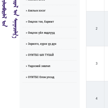
» Ажлын хэсэг
» Онцлох тоо, баримт
2
» Онцлох үйл явдлууд
» Зорилго, хүрэх үр дүн
» ОҮИТБС-ЫН ТУХАЙ
3
» Үндэсний зөвлөл
» ОҮИТБС Олон улсад
4