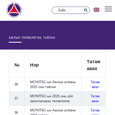
АЖЛЫН ТӨЛӨВЛӨГӨӨ, ТАЙЛАН
Татаж
№
Нэр
авах
МОҮИТБС-ын Ажлын албаны
Татаж
38
2025 оны тайлан
авах
МОҮИТБС-ын 2025 оны үйл
Татаж
37
ажиллагааны төлөвлөгөө
авах
МОҮИТБС-ын Ажлын албаны
Татаж
36