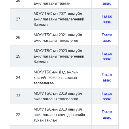
28
ажиллагааны тайлан
авах
МОҮИТБС-ын 2021 оны үйл
Татаж
27
ажиллагааны төлөвлөгөөний
авах
биелэлт
МОҮИТБС-ын 2021 оны үйл
Татаж
26
ажиллагааны төлөвлөгөө
авах
МОҮИТБС-ын 2020 оны үйл
Татаж
25
ажиллагааны төлөвлөгөөний
авах
биелэлт
МОҮИТБС-ын Дэд ажлын
Татаж
24
хэсгийн 2020 оны ажлын
авах
төлөвлөгөө
МОҮИТБС-ын 2019 оны үйл
Татаж
23
ажиллагааны төлөвлөгөө
авах
МОҮИТБС-ын 2018 оны үйл
Татаж
22
ажиллагааны ахиц дэвшлийн
авах
тухай тайлан