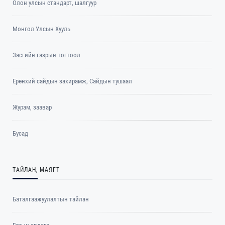
Олон улсын стандарт, шалгуур
Монгол Улсын Хууль
Засгийн газрын тогтоол
Ерөнхий сайдын захирамж, Сайдын тушаал
Журам, заавар
Бусад
ТАЙЛАН, МАЯГТ
Баталгаажуулалтын тайлан