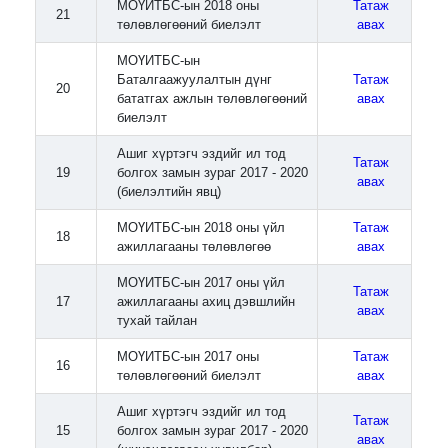
МОҮИТБС-ын 2018 оны
Татаж
21
төлөвлөгөөний биелэлт
авах
МОҮИТБС-ын
Баталгаажуулалтын дүнг
Татаж
20
бататгах ажлын төлөвлөгөөний
авах
биелэлт
Ашиг хүртэгч эздийг ил тод
Татаж
19
болгох замын зураг 2017 - 2020
авах
(биелэлтийн явц)
МОҮИТБС-ын 2018 оны үйл
Татаж
18
ажиллагааны төлөвлөгөө
авах
МОҮИТБС-ын 2017 оны үйл
Татаж
17
ажиллагааны ахиц дэвшлийн
авах
тухай тайлан
МОҮИТБС-ын 2017 оны
Татаж
16
төлөвлөгөөний биелэлт
авах
Ашиг хүртэгч эздийг ил тод
Татаж
15
болгох замын зураг 2017 - 2020
авах