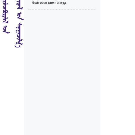
болгосон компаниуд