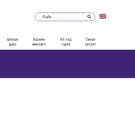
Шилэн
Эцсийн
Ил тод
Санал
данс
өмчлөгч
гэрээ
хүсэлт