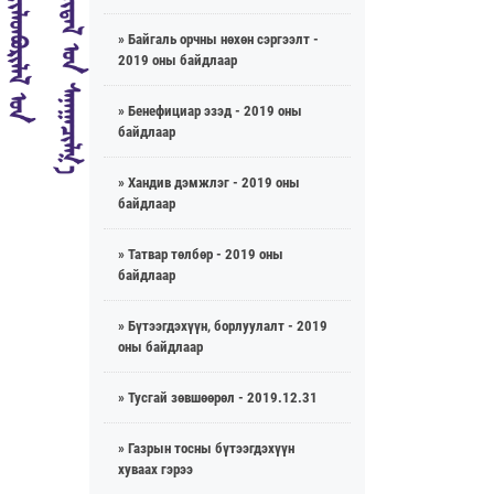
» Байгаль орчны нөхөн сэргээлт -
2019 оны байдлаар
» Бенефициар эзэд - 2019 оны
байдлаар
» Хандив дэмжлэг - 2019 оны
байдлаар
» Татвар төлбөр - 2019 оны
байдлаар
» Бүтээгдэхүүн, борлуулалт - 2019
оны байдлаар
» Тусгай зөвшөөрөл - 2019.12.31
» Газрын тосны бүтээгдэхүүн
хуваах гэрээ