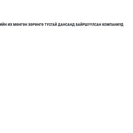
ГИЙН ИХ МӨНГӨН ХӨРӨНГӨ ТУСГАЙ ДАНСАНД БАЙРШУУЛСАН КОМПАНИУД