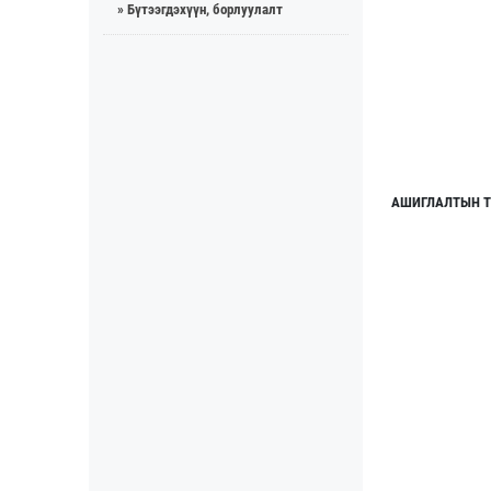
» Бүтээгдэхүүн, борлуулалт
АШИГЛАЛТЫН Т