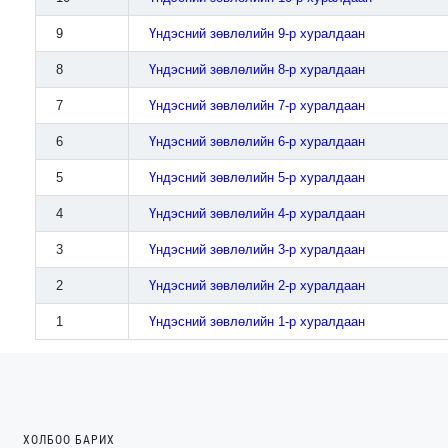
9
Үндэсний зөвлөлийн 9-р хуралдаан
8
Үндэсний зөвлөлийн 8-р хуралдаан
7
Үндэсний зөвлөлийн 7-р хуралдаан
6
Үндэсний зөвлөлийн 6-р хуралдаан
5
Үндэсний зөвлөлийн 5-р хуралдаан
4
Үндэсний зөвлөлийн 4-р хуралдаан
3
Үндэсний зөвлөлийн 3-р хуралдаан
2
Үндэсний зөвлөлийн 2-р хуралдаан
1
Үндэсний зөвлөлийн 1-р хуралдаан
ХОЛБОО БАРИХ