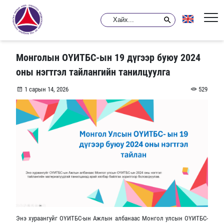
Монголын ОҮИТБС-ын 19 дүгээр буюу 2024
оны нэгтгэл тайлангийн танилцуулга
1 сарын 14, 2026
529
Энэ хураангуйг ОҮИТБС-ын Ажлын албанаас Монгол улсын ОҮИТБС-