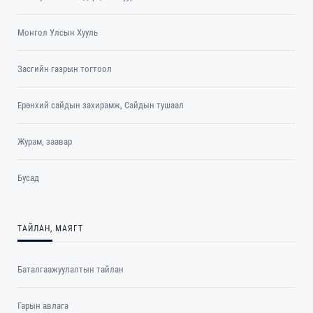
Монгол Улсын Хууль
Засгийн газрын тогтоол
Ерөнхий сайдын захирамж, Сайдын тушаал
Журам, заавар
Бусад
ТАЙЛАН, МАЯГТ
Баталгаажуулалтын тайлан
Гарын авлага