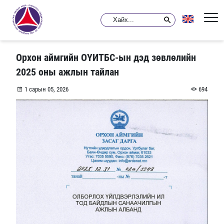
Орхон аймгийн ОҮИТБС-ын дэд зөвлөлийн
2025 оны ажлын тайлан
1 сарын 05, 2026
694