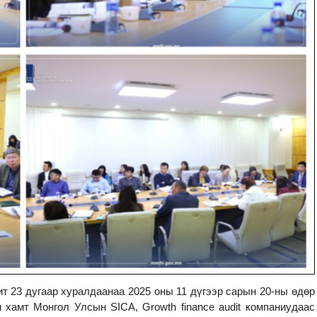
 23 дугаар хуралдаанаа 2025 оны 11 дүгээр сарын 20-ны өдөр
 хамт Монгол Улсын SICA, Growth finance audit компаниудаас