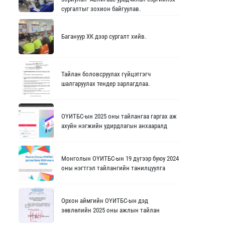
сургалтыг зохион байгуулав.
Багануур ХК дээр сургалт хийв.
Тайлан боловсруулах гүйцэтгэгч
шалгаруулах тендер зарлагдлаа.
ОҮИТБС-ын 2025 оны тайлангаа гаргах аж
ахуйн нэгжийн удирдлагын анхааралд
Монголын ОҮИТБС-ын 19 дүгээр буюу 2024
оны нэгтгэл тайлангийн танилцуулга
Орхон аймгийн ОҮИТБС-ын дэд
зөвлөлийн 2025 оны ажлын тайлан