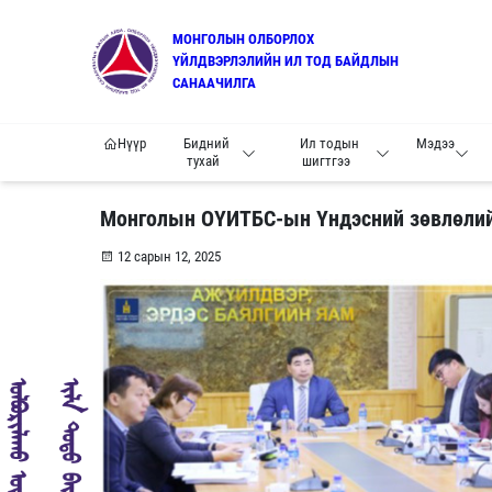
МОНГОЛЫН ОЛБОРЛОХ
ҮЙЛДВЭРЛЭЛИЙН ИЛ ТОД БАЙДЛЫН
САНААЧИЛГА
Нүүр
Бидний
Ил тодын
Мэдээ
тухай
шигтгээ
Монголын ОҮИТБС-ын Үндэсний зөвлөлий
12 сарын 12, 2025