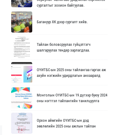
сургалтыг зохион байгуулав.
Багануур ХК дээр сургалт хийв.
Тайлан боловсруулах гүйцэтгэгч
шалгаруулах тендер зарлагдлаа.
ОҮИТБС-ын 2025 оны тайлангаа гаргах аж
ахуйн нэгжийн удирдлагын анхааралд
Монголын ОҮИТБС-ын 19 дүгээр буюу 2024
оны нэгтгэл тайлангийн танилцуулга
Орхон аймгийн ОҮИТБС-ын дэд
зөвлөлийн 2025 оны ажлын тайлан