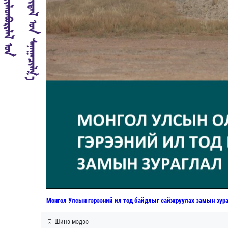
Монгол Улсын гэрээний ил тод байдлыг сайжруулах замын зура
Шинэ мэдээ