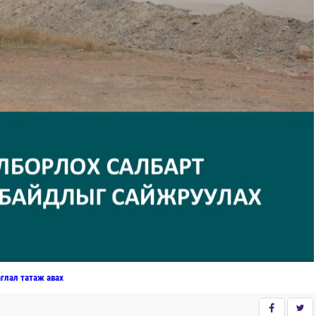
глал татаж авах