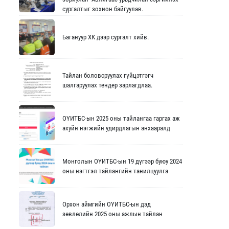
сургалтыг зохион байгуулав.
Багануур ХК дээр сургалт хийв.
Тайлан боловсруулах гүйцэтгэгч
шалгаруулах тендер зарлагдлаа.
ОҮИТБС-ын 2025 оны тайлангаа гаргах аж
ахуйн нэгжийн удирдлагын анхааралд
Монголын ОҮИТБС-ын 19 дүгээр буюу 2024
оны нэгтгэл тайлангийн танилцуулга
Орхон аймгийн ОҮИТБС-ын дэд
зөвлөлийн 2025 оны ажлын тайлан