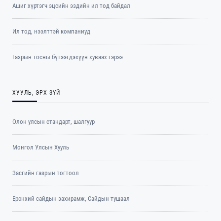
Ашиг хүртэгч эцсийн эздийн ил тод байдал
Ил тод, нээлттэй компаниуд
Газрын тосны бүтээгдэхүүн хуваах гэрээ
ХУУЛЬ, ЭРХ ЗҮЙ
Олон улсын стандарт, шалгуур
Монгол Улсын Хууль
Засгийн газрын тогтоол
Ерөнхий сайдын захирамж, Сайдын тушаал