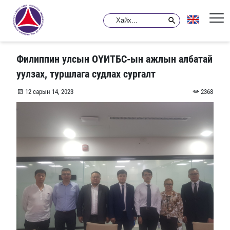
Филиппин улсын ОҮИТБС-ын ажлын албатай
уулзах, туршлага судлах сургалт
12 сарын 14, 2023
2368