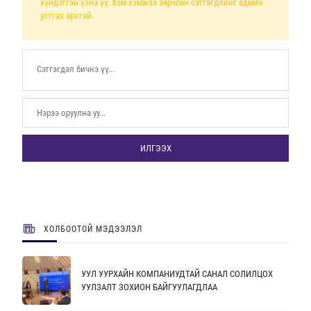
хүндэтгэн үзнэ үү. Хэм хэмжээ зөрчсөн сэтгэгдлийг админ
устгах эрхтэй.
ИЛГЭЭХ
ХОЛБООТОЙ МЭДЭЭЛЭЛ
УУЛ УУРХАЙН КОМПАНИУДТАЙ САНАЛ СОЛИЛЦОХ
УУЛЗАЛТ ЗОХИОН БАЙГУУЛАГДЛАА