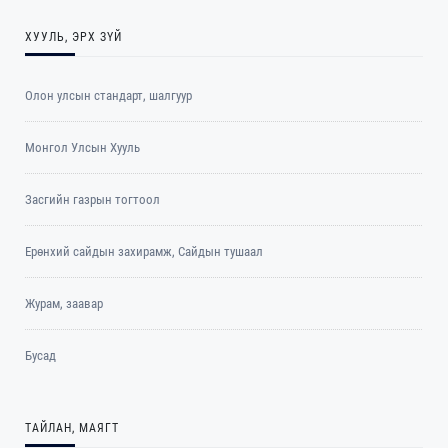
ХУУЛЬ, ЭРХ ЗҮЙ
Олон улсын стандарт, шалгуур
Монгол Улсын Хууль
Засгийн газрын тогтоол
Ерөнхий сайдын захирамж, Сайдын тушаал
Журам, заавар
Бусад
ТАЙЛАН, МАЯГТ