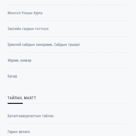
Монгол Улсын Хууль
Засгийн газрын тогтоол
Ерөнхий сайдын захирамж, Сайдын тушаал
Журам, заавар
Бусад
ТАЙЛАН, МАЯГТ
Баталгаажуулалтын тайлан
Гарын авлага