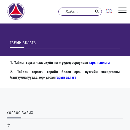
ГАРЫН АВЛАГА
1. Тайлан гаргагч аж ахуйн нэгжүүдэд зориулсан
гарын авлага
2. Тайлан гаргагч төрийн болон орон нутгийн захиргааны
байгууллагуудад зориулсан
гарын авлага
ХОЛБОО БАРИХ