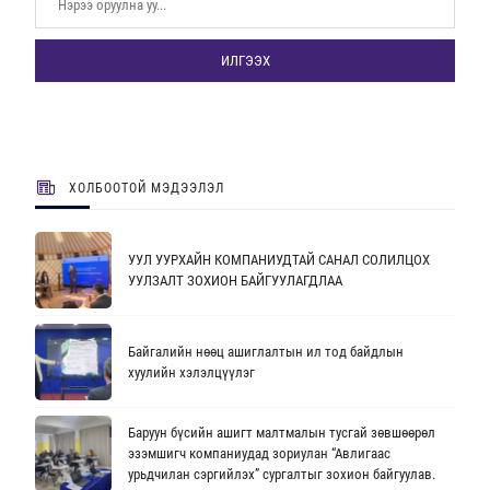
ИЛГЭЭХ
ХОЛБООТОЙ МЭДЭЭЛЭЛ
УУЛ УУРХАЙН КОМПАНИУДТАЙ САНАЛ СОЛИЛЦОХ
УУЛЗАЛТ ЗОХИОН БАЙГУУЛАГДЛАА
Байгалийн нөөц ашиглалтын ил тод байдлын
хуулийн хэлэлцүүлэг
Баруун бүсийн ашигт малтмалын тусгай зөвшөөрөл
эзэмшигч компаниудад зориулан “Авлигаас
урьдчилан сэргийлэх” сургалтыг зохион байгуулав.