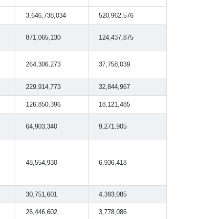
3,646,738,034
520,962,576
871,065,130
124,437,875
264,306,273
37,758,039
229,914,773
32,844,967
126,850,396
18,121,485
64,903,340
9,271,905
48,554,930
6,936,418
30,751,601
4,393,085
26,446,602
3,778,086