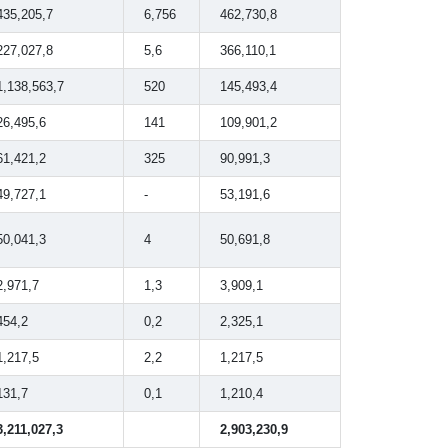
435,205,7
6,756
462,730,8
227,027,8
5,6
366,110,1
1,138,563,7
520
145,493,4
26,495,6
141
109,901,2
61,421,2
325
90,991,3
49,727,1
-
53,191,6
50,041,3
4
50,691,8
2,971,7
1,3
3,909,1
454,2
0,2
2,325,1
1,217,5
2,2
1,217,5
131,7
0,1
1,210,4
3,211,027,3
2,903,230,9